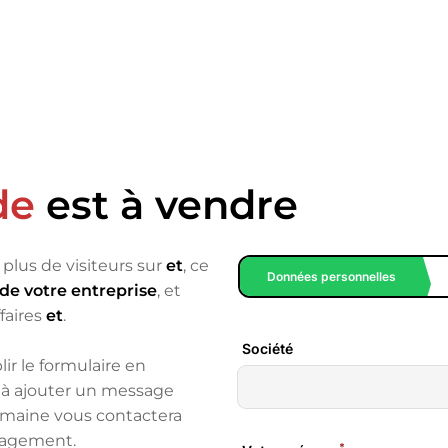
de
est à vendre
plus de visiteurs sur
et
, ce
de votre entreprise
, et
faires
et
.
lir le formulaire en
as à ajouter un message
omaine vous contactera
ngagement.