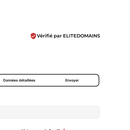
verified_user
Vérifié par ELITEDOMAINS